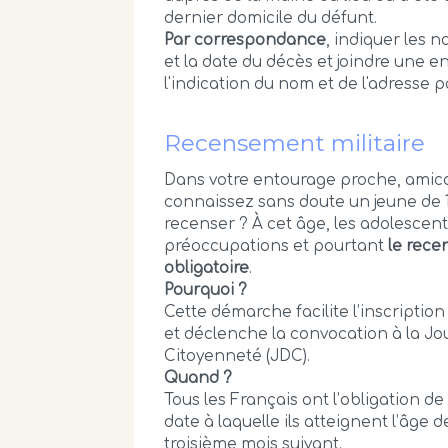
dernier domicile du défunt.
Par correspondance
, indiquer les 
et la date du décès et joindre une 
l'indication du nom et de l'adresse 
Recensement militaire
Dans votre entourage proche, amical
connaissez sans doute un jeune de 16 
recenser ? À cet âge, les adolescen
préoccupations et pourtant
le rece
obligatoire
.
Pourquoi ?
Cette démarche facilite l’inscription 
et déclenche la convocation à la J
Citoyenneté (JDC).
Quand ?
Tous les Français ont l’obligation de
date à laquelle ils atteignent l’âge de
troisième mois suivant.