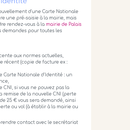
’Identité
nouvellement d’une Carte Nationale
ire une pré-saisie à la mairie, mais
dre rendez-vous à la
mairie de Palais
 les demandes pour toutes les
écente aux normes actuelles,
le récent (copie de facture ex :
 Carte Nationale d’Identité : un
ance,
ne CNI, si vous ne pouvez pas la
 remise de la nouvelle CNI (perte
al de 25 € vous sera demandé, ainsi
rte ou vol (à établir à la mairie ou
 prendre contact avec le secrétariat