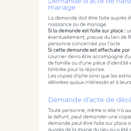
Demande d’acte de nais
mariage
La demande doit être faite auprès
naissance ou de mariage.
Si la demande est faite sur place :
un
éventuellement, preuve du lien de fil
personne concernée par l’acte.
Si cette demande est effectuée par 
courrier devra être accompagné d'u
de famille ou d’une pièce d’identité
timbrée pour la réponse.
Les copies d’acte ainsi que les extrai
délivrées qu'aux intéressés et à leur
Demande d’acte de déc
Toute personne, même si elle n’a a
le défunt, peut demander une copie
demande peut être faite sur place 
auprès de la mairie du lieu où a été 