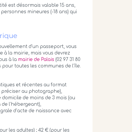
ité est désormais valable 15 ans,
s personnes mineures (-18 ans) qui
rique
nouvellement d’un passeport, vous
e à la mairie, mais vous devrez
ous à la
mairie de Palais
(02 97 31 80
s pour toutes les communes de l’île.
ntiques et récentes au format
à préciser au photographe),
 de domicile de moins de 3 mois (ou
on de l’hébergeant),
tégrale d’acte de naissance avec
our les adultes) ; 42 € (pour les