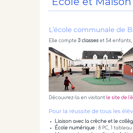
École et Maison
L’école communale de 
Elle compte
3 classes
et 54 enfants
Découvrez-la en visitant
le site de l'
Pour la réussite de tous les élè
Liaison avec la crèche et le collè
École numérique
: 8 PC, 1 tableau