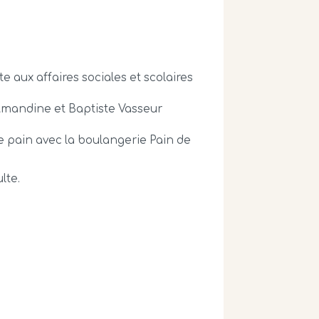
 aux affaires sociales et scolaires
 Amandine et Baptiste Vasseur
 le pain avec la boulangerie Pain de
lte.