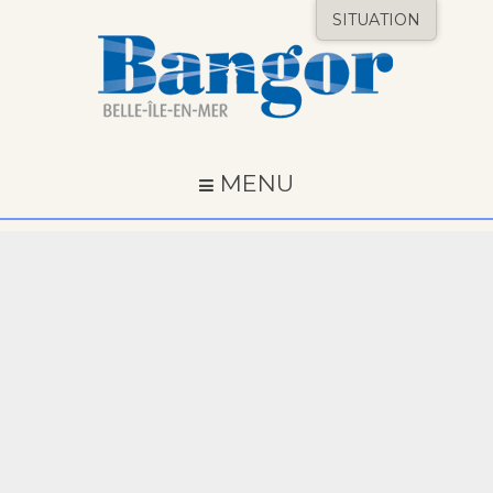
SITUATION
MENU