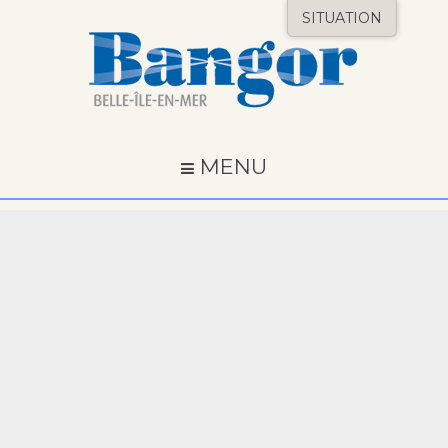
SITUATION
MENU