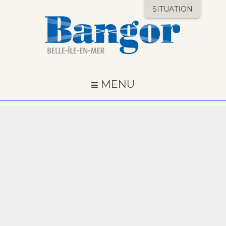
SITUATION
MENU