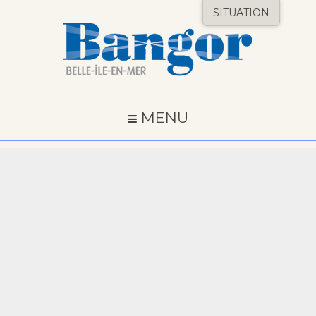
SITUATION
MENU