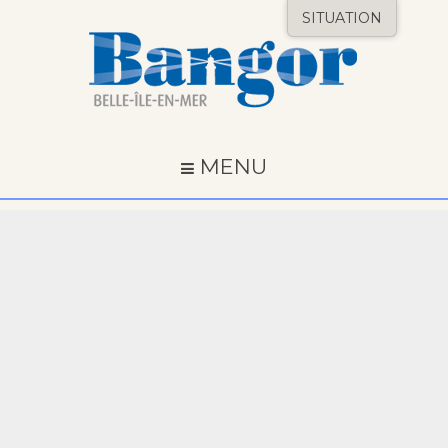
SITUATION
MENU