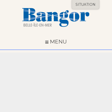
SITUATION
MENU